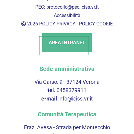
PEC:
protocollo@pec.iciss.vr.it
Accessibilità
2026
POLICY PRIVACY
-
POLICY COOKIE
AREA INTRANET
Sede amministrativa
Via Carso, 9 - 37124 Verona
tel.
0458379911
e-mail
info@iciss.vr.it
Comunità Terapeutica
Fraz. Avesa - Strada per Montecchio