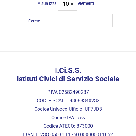
Visualizza
elementi
Cerca:
I.Ci.S.S.
Istituti Civici di Servizio Sociale
P.IVA 02582490237
COD. FISCALE: 93088340232
Codice Univoco Ufficio: UF7JD8
Codice IPA: icss
Codice ATECO: 873000
IBAN: IT23Q 05034 11750 000000011662