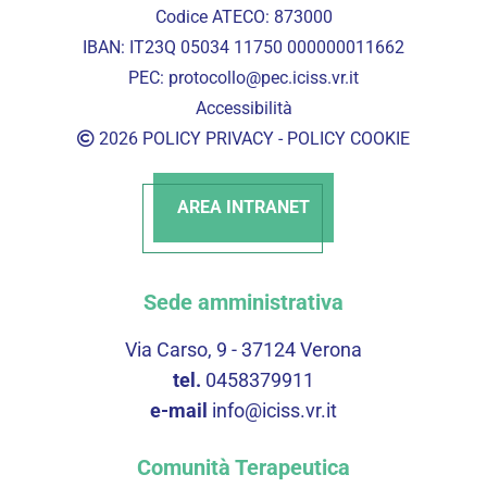
Codice ATECO: 873000
IBAN: IT23Q 05034 11750 000000011662
PEC:
protocollo@pec.iciss.vr.it
Accessibilità
2026
POLICY PRIVACY
-
POLICY COOKIE
AREA INTRANET
Sede amministrativa
Via Carso, 9 - 37124 Verona
tel.
0458379911
e-mail
info@iciss.vr.it
Comunità Terapeutica