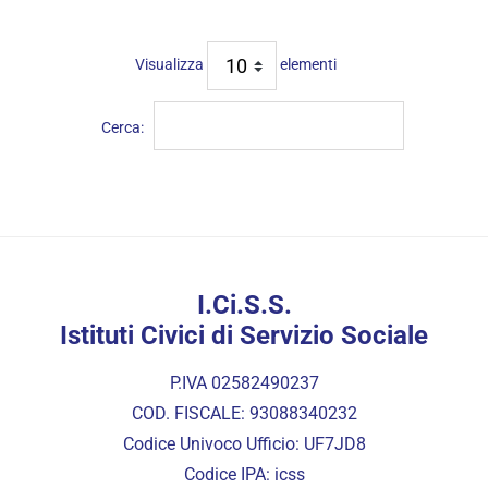
Visualizza
elementi
Cerca:
I.Ci.S.S.
Istituti Civici di Servizio Sociale
P.IVA 02582490237
COD. FISCALE: 93088340232
Codice Univoco Ufficio: UF7JD8
Codice IPA: icss