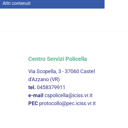
Altri contenuti
Centro Servizi Policella
Via Scopella, 3 - 37060 Castel
d'Azzano (VR)
tel.
0458379911
e-mail
cspolicella@iciss.vr.it
PEC
protocollo@pec.iciss.vr.it