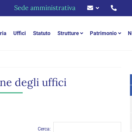
Sede amministrativa
ria
Uffici
Statuto
Strutture
Patrimonio
N
ne degli uffici
Cerca: