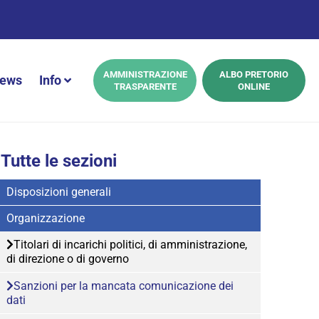
AMMINISTRAZIONE
ALBO PRETORIO
ews
Info
TRASPARENTE
ONLINE
Tutte le sezioni
Disposizioni generali
Organizzazione
Titolari di incarichi politici, di amministrazione,
di direzione o di governo
Sanzioni per la mancata comunicazione dei
dati