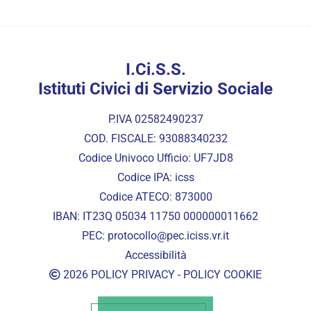
I.Ci.S.S.
Istituti Civici di Servizio Sociale
P.IVA 02582490237
COD. FISCALE: 93088340232
Codice Univoco Ufficio: UF7JD8
Codice IPA: icss
Codice ATECO: 873000
IBAN: IT23Q 05034 11750 000000011662
PEC:
protocollo@pec.iciss.vr.it
Accessibilità
2026
POLICY PRIVACY
-
POLICY COOKIE