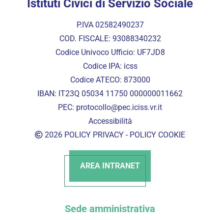
Istituti Civici di Servizio Sociale
P.IVA 02582490237
COD. FISCALE: 93088340232
Codice Univoco Ufficio: UF7JD8
Codice IPA: icss
Codice ATECO: 873000
IBAN: IT23Q 05034 11750 000000011662
PEC:
protocollo@pec.iciss.vr.it
Accessibilità
2026
POLICY PRIVACY
-
POLICY COOKIE
AREA INTRANET
Sede amministrativa