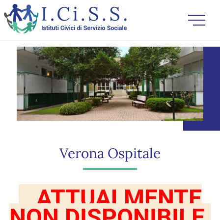
Verona Ospitale
ATTUALMENTE
NON DISPONIBILE