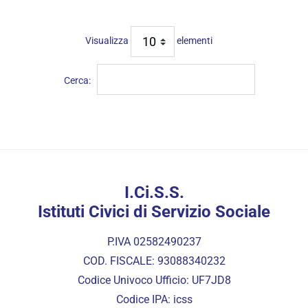
Visualizza
elementi
Cerca:
I.Ci.S.S.
Istituti Civici di Servizio Sociale
P.IVA 02582490237
COD. FISCALE: 93088340232
Codice Univoco Ufficio: UF7JD8
Codice IPA: icss