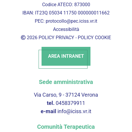
Codice ATECO: 873000
IBAN: IT23Q 05034 11750 000000011662
PEC:
protocollo@pec.iciss.vr.it
Accessibilità
2026
POLICY PRIVACY
-
POLICY COOKIE
AREA INTRANET
Sede amministrativa
Via Carso, 9 - 37124 Verona
tel.
0458379911
e-mail
info@iciss.vr.it
Comunità Terapeutica