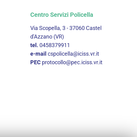
Centro Servizi Policella
Via Scopella, 3 - 37060 Castel
d'Azzano (VR)
tel.
0458379911
e-mail
cspolicella@iciss.vr.it
PEC
protocollo@pec.iciss.vr.it