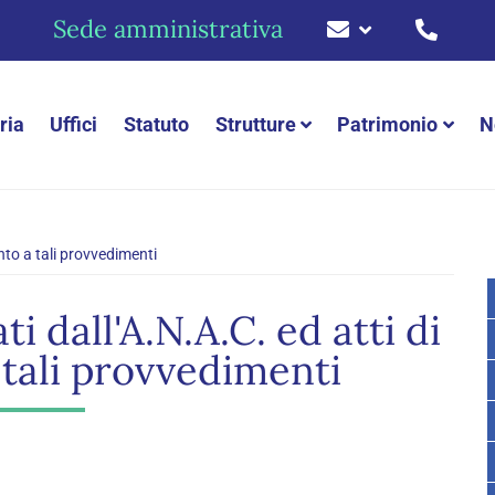
Sede amministrativa
ria
Uffici
Statuto
Strutture
Patrimonio
N
nto a tali provvedimenti
 dall'A.N.A.C. ed atti di
tali provvedimenti