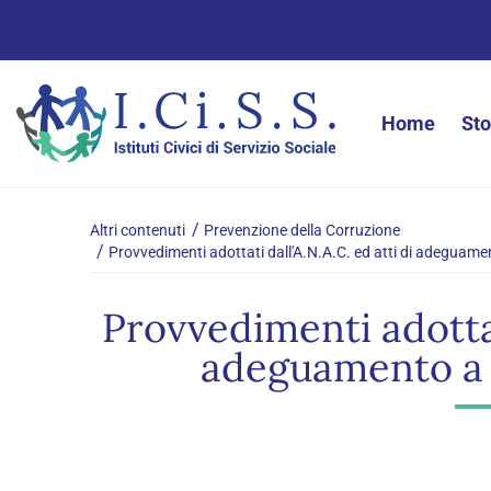
Home
Sto
Altri contenuti
Prevenzione della Corruzione
Provvedimenti adottati dall'A.N.A.C. ed atti di adeguame
Provvedimenti adottati
adeguamento a 