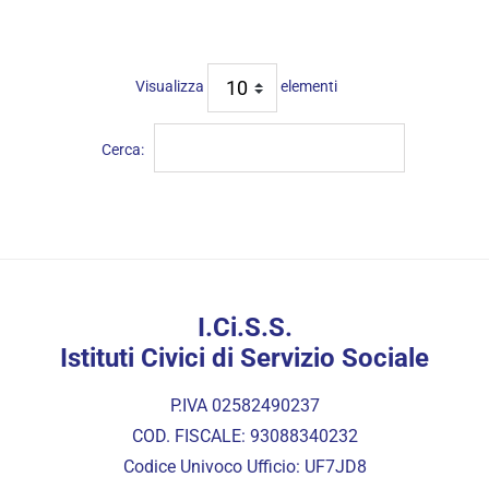
Visualizza
elementi
Cerca:
I.Ci.S.S.
Istituti Civici di Servizio Sociale
P.IVA 02582490237
COD. FISCALE: 93088340232
Codice Univoco Ufficio: UF7JD8