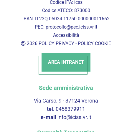
Codice IPA: icss
Codice ATECO: 873000
IBAN: IT23Q 05034 11750 000000011662
PEC:
protocollo@pec.iciss.vr.it
Accessibilità
2026
POLICY PRIVACY
-
POLICY COOKIE
AREA INTRANET
Sede amministrativa
Via Carso, 9 - 37124 Verona
tel.
0458379911
e-mail
info@iciss.vr.it