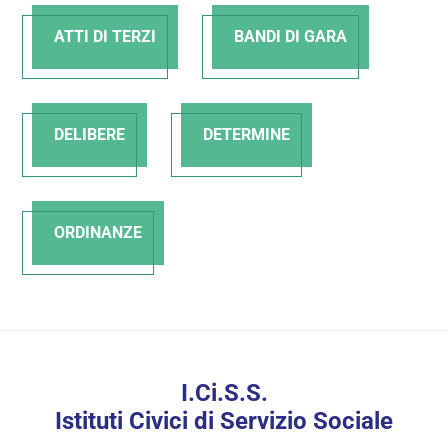
ATTI DI TERZI
BANDI DI GARA
DELIBERE
DETERMINE
ORDINANZE
I.Ci.S.S.
Istituti Civici di Servizio Sociale