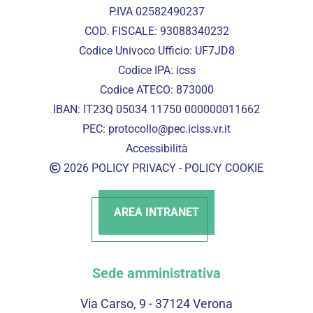
P.IVA 02582490237
COD. FISCALE: 93088340232
Codice Univoco Ufficio: UF7JD8
Codice IPA: icss
Codice ATECO: 873000
IBAN: IT23Q 05034 11750 000000011662
PEC:
protocollo@pec.iciss.vr.it
Accessibilità
2026
POLICY PRIVACY
-
POLICY COOKIE
AREA INTRANET
Sede amministrativa
Via Carso, 9 - 37124 Verona